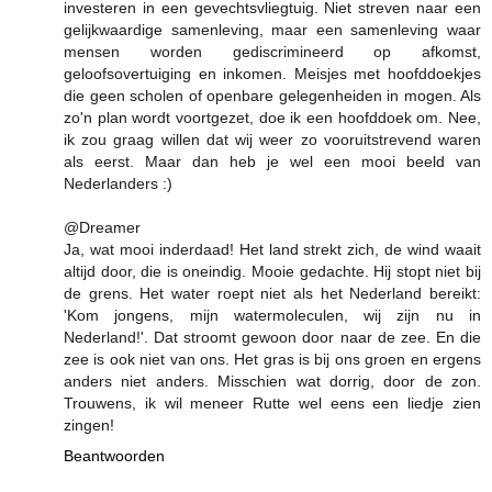
investeren in een gevechtsvliegtuig. Niet streven naar een
gelijkwaardige samenleving, maar een samenleving waar
mensen worden gediscrimineerd op afkomst,
geloofsovertuiging en inkomen. Meisjes met hoofddoekjes
die geen scholen of openbare gelegenheiden in mogen. Als
zo'n plan wordt voortgezet, doe ik een hoofddoek om. Nee,
ik zou graag willen dat wij weer zo vooruitstrevend waren
als eerst. Maar dan heb je wel een mooi beeld van
Nederlanders :)
@Dreamer
Ja, wat mooi inderdaad! Het land strekt zich, de wind waait
altijd door, die is oneindig. Mooie gedachte. Hij stopt niet bij
de grens. Het water roept niet als het Nederland bereikt:
'Kom jongens, mijn watermoleculen, wij zijn nu in
Nederland!'. Dat stroomt gewoon door naar de zee. En die
zee is ook niet van ons. Het gras is bij ons groen en ergens
anders niet anders. Misschien wat dorrig, door de zon.
Trouwens, ik wil meneer Rutte wel eens een liedje zien
zingen!
Beantwoorden