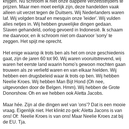
krijgen. Nu schroom ik niet onze dappere verzetsstrijders te
prijzen. Maar men moet eerlijk zijn, deze handelden vaak
alleen uit verzet tegen de Duitsers. Wij Nederlanders waren
laf. Wij volgden braaf en mesquin onze 'leider'. Wij vulden
alles netjes in. Wij hebben gruwelijke dingen gedaan.
Slaven gehandeld, oorlog gevoerd in Indonesië. Ik schaam
me daarvoor, en ik schroom niet om daarvoor 'sorry' te
zeggen. Het spijt me oprecht.
Het enige waarop ik trots ben als het om onze geschiedenis
gaat, zijn de jaren 60 tot 90. Wij waren vooruitstrevend, wij
waren het eerste land waarin homo's gewoon mochten gaan
trouwen als ze verliefd waren en van elkaar hielden. Wij
hebben een drugsbeleid waar ik trots op ben. Wij hebben
Neelie Kroes. Wij hebben Man Bijt Hond (Oh nee,
uitgevonden door de Belgen. Hmm). Wij hebben de Grote
Donorshow. Oh en we hebben ook Aletta Jacobs.
Maar hée. Zijn al die dingen wel van 'ons'? Dat is een mooie
vraag. Eigenlijk niet. Het klinkt zo gek: Aletta Jacons is van
ons! Of: Neelie Kroes is van ons! Maar Neelie Kroes zat bij
de EU. Tja.