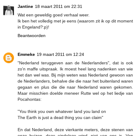
Jantine
18 maart 2011 om 22:31
Wat een geweldig goed verhaal weer.
Ik ben het volledig met je eens (waarom zit ik op dit moment
in Engeland?:p)!
Beantwoorden
Emmeke
19 maart 2011 om 12:24
"Nederland teruggeven aan de Nederlanders", dat is ook
zo'n maffe uitspraak. Ik moest heel lang nadenken van wie
het dan wel was. Bij mijn weten was Nederland gewoon van
de Nederlanders, behalve die die naar het buitenland waren
gegaan en plus die die naar Nederland waren gekomen.
Maar misschien doelde meneer Rutte wel op het liedje van
Pocahontas:
"You think you own whatever land you land on
The Earth is just a dead thing you can claim"
En dat Nederland, deze vierkante meters, deze stenen van
onze huizen, deze eindeloze wind, niet van ons is. Van