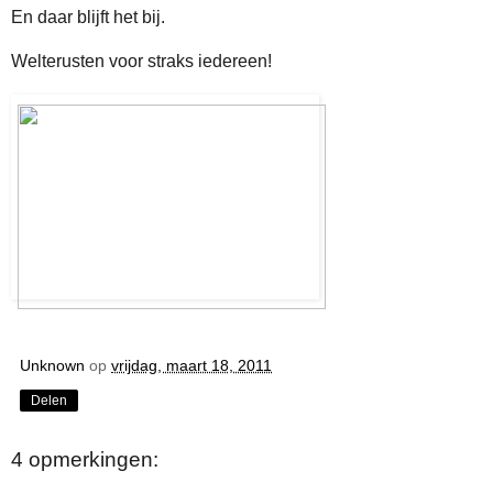
En daar blijft het bij.
Welterusten voor straks iedereen!
Unknown
op
vrijdag, maart 18, 2011
Delen
4 opmerkingen: