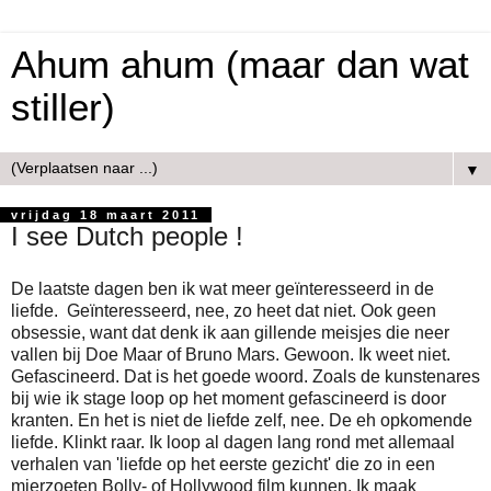
Ahum ahum (maar dan wat
stiller)
▼
vrijdag 18 maart 2011
I see Dutch people !
De laatste dagen ben ik wat meer geïnteresseerd in de
liefde. Geïnteresseerd, nee, zo heet dat niet. Ook geen
obsessie, want dat denk ik aan gillende meisjes die neer
vallen bij Doe Maar of Bruno Mars. Gewoon. Ik weet niet.
Gefascineerd. Dat is het goede woord. Zoals de kunstenares
bij wie ik stage loop op het moment gefascineerd is door
kranten. En het is niet de liefde zelf, nee. De eh opkomende
liefde. Klinkt raar. Ik loop al dagen lang rond met allemaal
verhalen van 'liefde op het eerste gezicht' die zo in een
mierzoeten Bolly- of Hollywood film kunnen. Ik maak